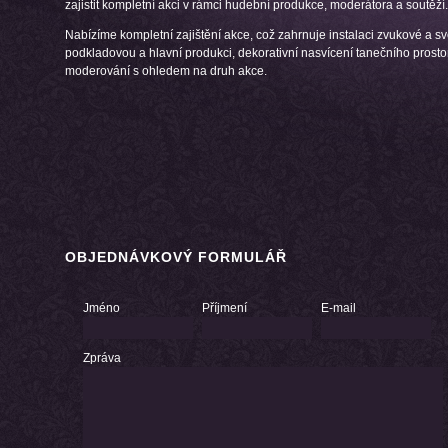
zajistit kompletní akci v rámci hudební produkce, moderátora a soutěží.
Nabízíme kompletní zajištění akce, což zahrnuje instalaci zvukové a sv
podkladovou a hlavní produkci, dekorativní nasvícení tanečního prosto
moderování s ohledem na druh akce.
OBJEDNÁVKOVÝ FORMULÁŘ
Jméno
Příjmení
E-mail
Zpráva