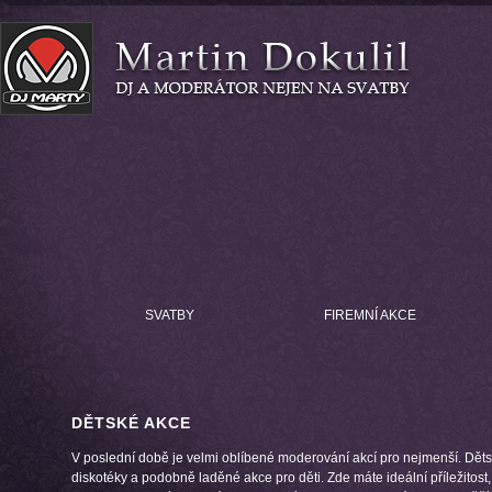
SVATBY
FIREMNÍ AKCE
DĚTSKÉ AKCE
V poslední době je velmi oblíbené moderování akcí pro nejmenší. Dět
diskotéky a podobně laděné akce pro děti. Zde máte ideální příležitost,